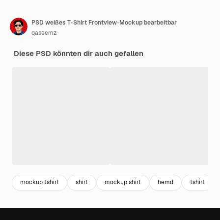
PSD weißes T-Shirt Frontview-Mockup bearbeitbar
qaseemz
Diese PSD könnten dir auch gefallen
mockup tshirt
shirt
mockup shirt
hemd
tshirt