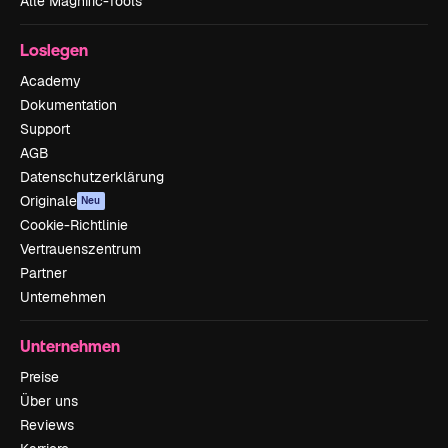
Alle Magnific-Tools
Loslegen
Academy
Dokumentation
Support
AGB
Datenschutzerklärung
Originale
Neu
Cookie-Richtlinie
Vertrauenszentrum
Partner
Unternehmen
Unternehmen
Preise
Über uns
Reviews