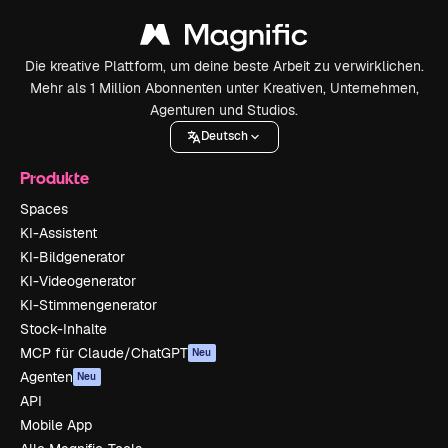
Die kreative Plattform, um deine beste Arbeit zu verwirklichen.
Mehr als 1 Million Abonnenten unter Kreativen, Unternehmen,
Agenturen und Studios.
Deutsch
Produkte
Spaces
KI-Assistent
KI-Bildgenerator
KI-Videogenerator
KI-Stimmengenerator
Stock-Inhalte
MCP für Claude/ChatGPT
Neu
Agenten
Neu
API
Mobile App