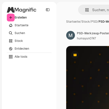
Erstellen
Startseite
/
Stock
/
PSD
/
PSD-We
Startseite
Suchen
humayun0747
Stock
Entdecken
Alle tools
Premium