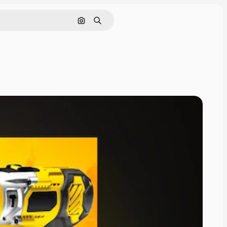
Nach Bild suchen
Suchen