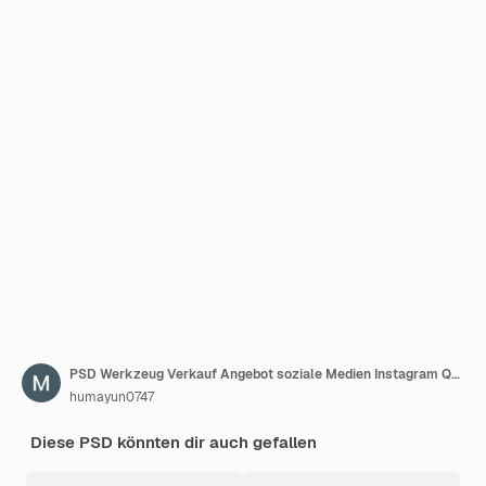
PSD Werkzeug Verkauf Angebot soziale Medien Instagram Quadrat Post für Werbung Werkzeugladen Bohrbanner
humayun0747
Diese PSD könnten dir auch gefallen