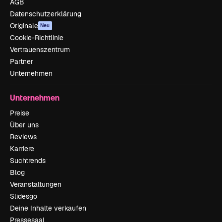
AGB
Datenschutzerklärung
Originale
Neu
Cookie-Richtlinie
Vertrauenszentrum
Partner
Unternehmen
Unternehmen
Preise
Über uns
Reviews
Karriere
Suchtrends
Blog
Veranstaltungen
Slidesgo
Deine Inhalte verkaufen
Pressesaal