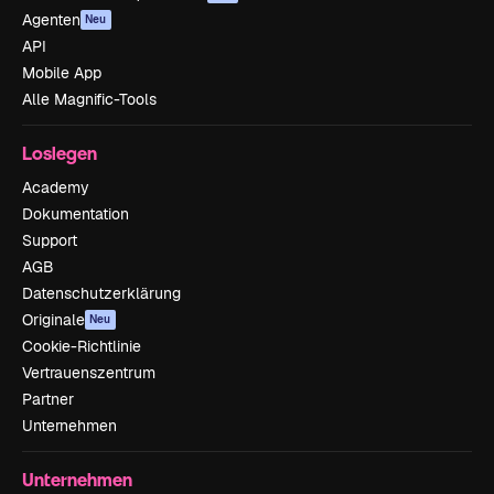
Agenten
Neu
API
Mobile App
Alle Magnific-Tools
Loslegen
Academy
Dokumentation
Support
AGB
Datenschutzerklärung
Originale
Neu
Cookie-Richtlinie
Vertrauenszentrum
Partner
Unternehmen
Unternehmen