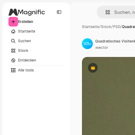
Erstellen
Startseite
/
Stock
/
PSD
/
Quadrat
Startseite
Suchen
Quadratisches Visiten
xvector
Stock
Entdecken
Alle tools
Premium