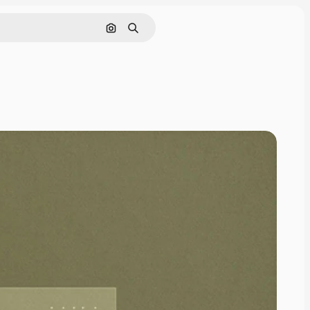
Nach Bild suchen
Suchen