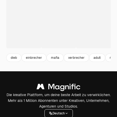
dieb
einbrecher
mafia
verbrecher
adult
räub
Die kreative Plattform, um deine beste Arbeit zu verwirklichen.
Mehr als 1 Million Abonnenten unter Kreativen, Unternehmen,
Agenturen und Studios.
Deutsch