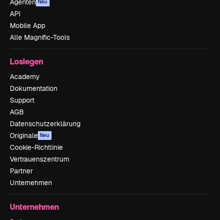
Agenten
Neu
API
Mobile App
Alle Magnific-Tools
Loslegen
Academy
Dokumentation
Support
AGB
Datenschutzerklärung
Originale
Neu
Cookie-Richtlinie
Vertrauenszentrum
Partner
Unternehmen
Unternehmen