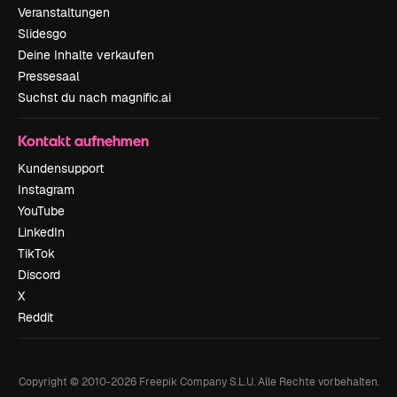
Veranstaltungen
Slidesgo
Deine Inhalte verkaufen
Pressesaal
Suchst du nach magnific.ai
Kontakt aufnehmen
Kundensupport
Instagram
YouTube
LinkedIn
TikTok
Discord
X
Reddit
Copyright © 2010-
2026
Freepik Company S.L.U.
Alle Rechte vorbehalten
.