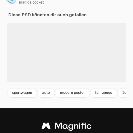
magicalpocket
Diese PSD könnten dir auch gefallen
sportwagen
auto
modern poster
fahrzeuge
3d