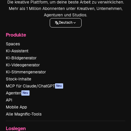
Die kreative Plattform, um deine beste Arbeit zu verwirklichen.
Mehr als 1 Million Abonnenten unter Kreativen, Unternehmen,
Agenturen und Studios.
Deutsch
Produkte
Spaces
KI-Assistent
KI-Bildgenerator
KI-Videogenerator
KI-Stimmengenerator
Stock-Inhalte
MCP für Claude/ChatGPT
Neu
Agenten
Neu
API
Mobile App
Alle Magnific-Tools
Loslegen