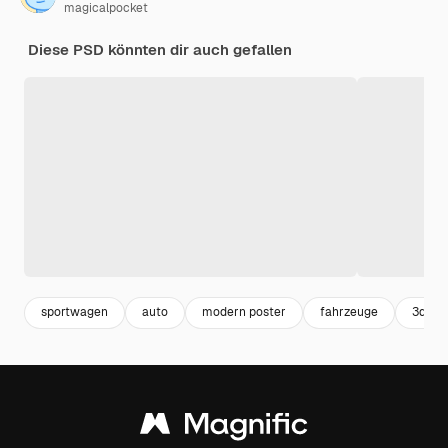
magicalpocket
Diese PSD könnten dir auch gefallen
sportwagen
auto
modern poster
fahrzeuge
3d