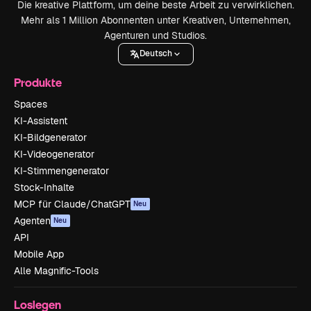
Die kreative Plattform, um deine beste Arbeit zu verwirklichen.
Mehr als 1 Million Abonnenten unter Kreativen, Unternehmen,
Agenturen und Studios.
Deutsch
Produkte
Spaces
KI-Assistent
KI-Bildgenerator
KI-Videogenerator
KI-Stimmengenerator
Stock-Inhalte
MCP für Claude/ChatGPT
Neu
Agenten
Neu
API
Mobile App
Alle Magnific-Tools
Loslegen