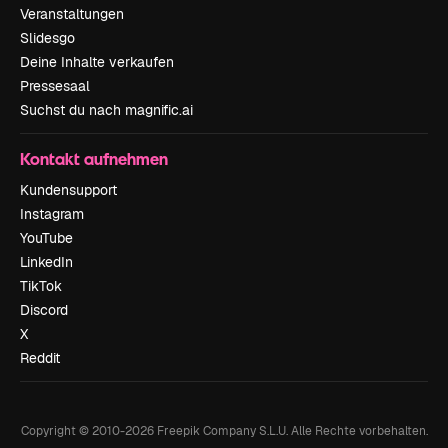
Veranstaltungen
Slidesgo
Deine Inhalte verkaufen
Pressesaal
Suchst du nach magnific.ai
Kontakt aufnehmen
Kundensupport
Instagram
YouTube
LinkedIn
TikTok
Discord
X
Reddit
Copyright © 2010-
2026
Freepik Company S.L.U.
Alle Rechte vorbehalten
.