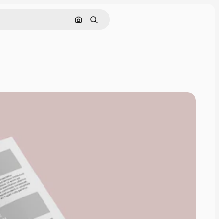
Nach Bild suchen
Suchen