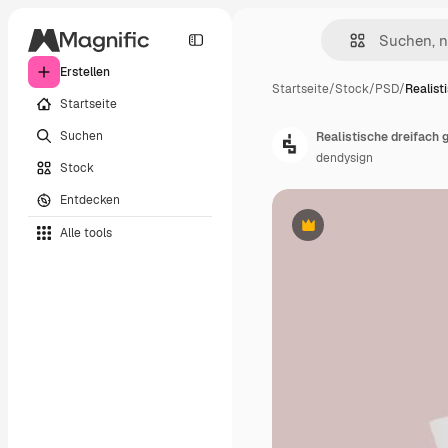
Erstellen
Startseite
/
Stock
/
PSD
/
Realist
Startseite
Suchen
Realistische dreifach 
dendysign
Stock
Entdecken
Alle tools
Premium