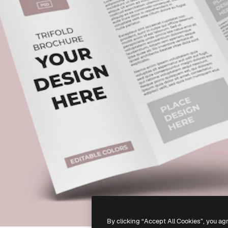
By clicking “Accept All Cookies”, you ag