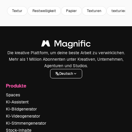
Textur
Restwelligkeit
Papier
Texturen
texturierte
Die kreative Plattform, um deine beste Arbeit zu verwirklichen.
Mehr als 1 Million Abonnenten unter Kreativen, Unternehmen,
Agenturen und Studios.
Deutsch
Produkte
Spaces
KI-Assistent
KI-Bildgenerator
KI-Videogenerator
KI-Stimmengenerator
Stock-Inhalte