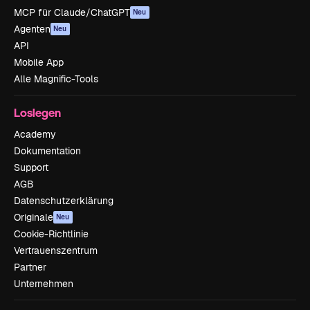
MCP für Claude/ChatGPT
Neu
Agenten
Neu
API
Mobile App
Alle Magnific-Tools
Loslegen
Academy
Dokumentation
Support
AGB
Datenschutzerklärung
Originale
Neu
Cookie-Richtlinie
Vertrauenszentrum
Partner
Unternehmen