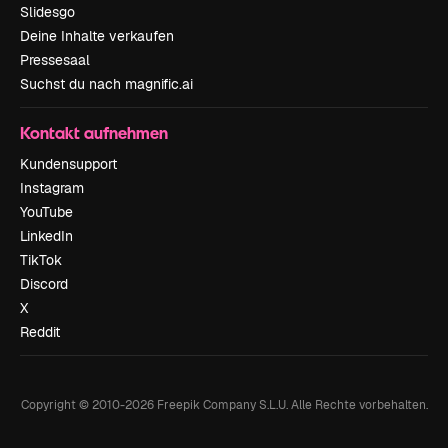
Slidesgo
Deine Inhalte verkaufen
Pressesaal
Suchst du nach magnific.ai
Kontakt aufnehmen
Kundensupport
Instagram
YouTube
LinkedIn
TikTok
Discord
X
Reddit
Copyright © 2010-
2026
Freepik Company S.L.U.
Alle Rechte vorbehalten
.