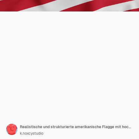
Realistische und strukturierte amerikanische Flagge mit hochwertigem Rendering
k.noxcystudio