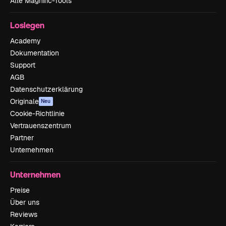
Alle Magnific-Tools
Loslegen
Academy
Dokumentation
Support
AGB
Datenschutzerklärung
Originale
Neu
Cookie-Richtlinie
Vertrauenszentrum
Partner
Unternehmen
Unternehmen
Preise
Über uns
Reviews