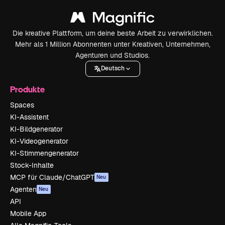
Die kreative Plattform, um deine beste Arbeit zu verwirklichen.
Mehr als 1 Million Abonnenten unter Kreativen, Unternehmen,
Agenturen und Studios.
Deutsch
Produkte
Spaces
KI-Assistent
KI-Bildgenerator
KI-Videogenerator
KI-Stimmengenerator
Stock-Inhalte
MCP für Claude/ChatGPT
Neu
Agenten
Neu
API
Mobile App