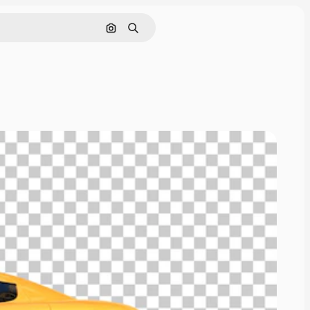
Nach Bild suchen
Suchen