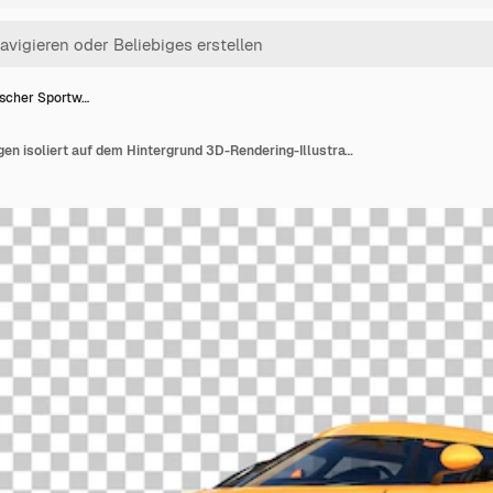
ischer Sportw…
Realistischer Sportwagen isoliert auf dem Hintergrund 3D-Rendering-Illustration