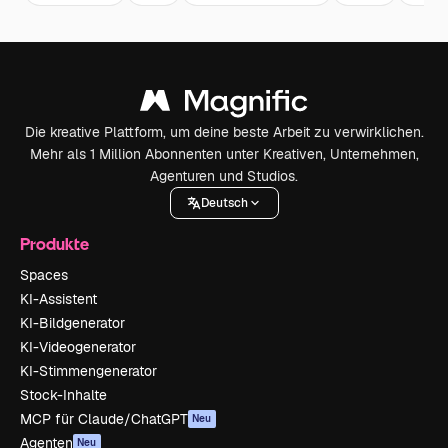
Die kreative Plattform, um deine beste Arbeit zu verwirklichen.
Mehr als 1 Million Abonnenten unter Kreativen, Unternehmen,
Agenturen und Studios.
Deutsch
Produkte
Spaces
KI-Assistent
KI-Bildgenerator
KI-Videogenerator
KI-Stimmengenerator
Stock-Inhalte
MCP für Claude/ChatGPT
Neu
Agenten
Neu