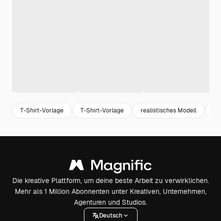
T-Shirt-Vorlage
T-Shirt-Vorlage
realistisches Modell
Mo
Die kreative Plattform, um deine beste Arbeit zu verwirklichen.
Mehr als 1 Million Abonnenten unter Kreativen, Unternehmen,
Agenturen und Studios.
Deutsch