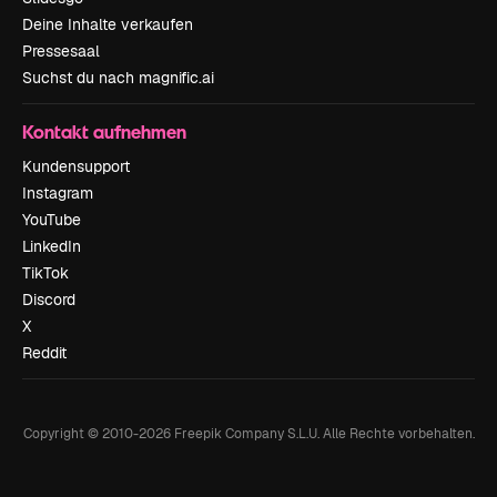
Deine Inhalte verkaufen
Pressesaal
Suchst du nach magnific.ai
Kontakt aufnehmen
Kundensupport
Instagram
YouTube
LinkedIn
TikTok
Discord
X
Reddit
Copyright © 2010-
2026
Freepik Company S.L.U.
Alle Rechte vorbehalten
.