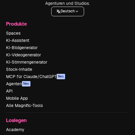
Agenturen und Studios.
Deutsch
Produkte
Spaces
KI-Assistent
KI-Bildgenerator
KI-Videogenerator
KI-Stimmengenerator
Stock-Inhalte
MCP für Claude/ChatGPT
Neu
Agenten
Neu
API
Mobile App
Alle Magnific-Tools
Loslegen
Academy