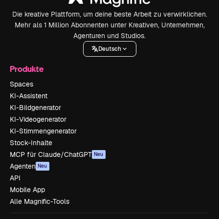
Die kreative Plattform, um deine beste Arbeit zu verwirklichen.
Mehr als 1 Million Abonnenten unter Kreativen, Unternehmen,
Agenturen und Studios.
Deutsch
Produkte
Spaces
KI-Assistent
KI-Bildgenerator
KI-Videogenerator
KI-Stimmengenerator
Stock-Inhalte
MCP für Claude/ChatGPT
Neu
Agenten
Neu
API
Mobile App
Alle Magnific-Tools