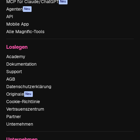
MCP für Claude/ChatGPT
Neu
Agenten
Neu
API
Mobile App
Alle Magnific-Tools
Loslegen
Academy
Dokumentation
Support
AGB
Datenschutzerklärung
Originale
Neu
Cookie-Richtlinie
Vertrauenszentrum
Partner
Unternehmen
Unternehmen