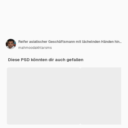
Reifer asiatischer Geschäftsmann mit lächelnden Händen hinter dem Kopf
mahmoodakhtarsms
Diese PSD könnten dir auch gefallen