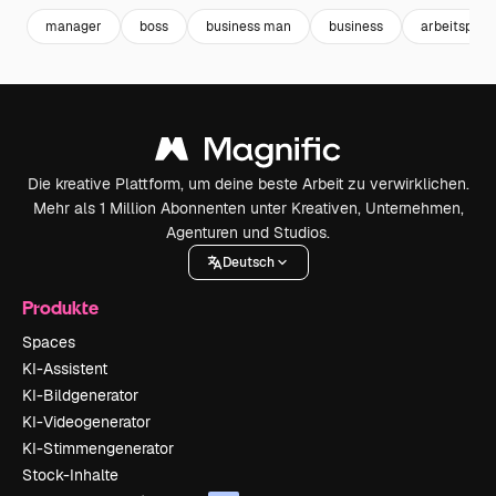
manager
boss
business man
business
arbeitsplatz
Die kreative Plattform, um deine beste Arbeit zu verwirklichen.
Mehr als 1 Million Abonnenten unter Kreativen, Unternehmen,
Agenturen und Studios.
Deutsch
Produkte
Spaces
KI-Assistent
KI-Bildgenerator
KI-Videogenerator
KI-Stimmengenerator
Stock-Inhalte