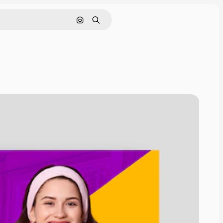
Nach Bild suchen
Suchen