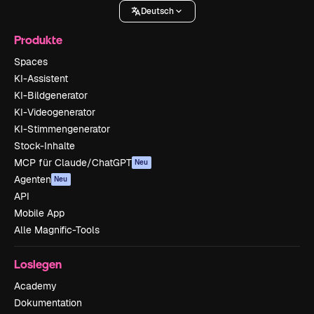
Deutsch
Produkte
Spaces
KI-Assistent
KI-Bildgenerator
KI-Videogenerator
KI-Stimmengenerator
Stock-Inhalte
MCP für Claude/ChatGPT
Neu
Agenten
Neu
API
Mobile App
Alle Magnific-Tools
Loslegen
Academy
Dokumentation