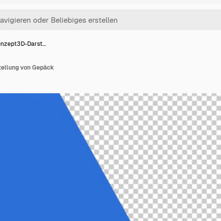
onzept3D-Darst…
ellung von Gepäck