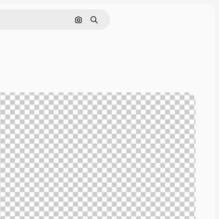
Nach Bild suchen
Suchen