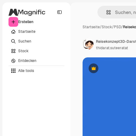
Erstellen
Startseite
/
Stock
/
PSD
/
Reisek
Startseite
Suchen
Reisekonzept3D-Darst
thidarat.suteeratat
Stock
Entdecken
Alle tools
Premium