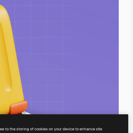
ree to the storing of cookies on your device to enhance site