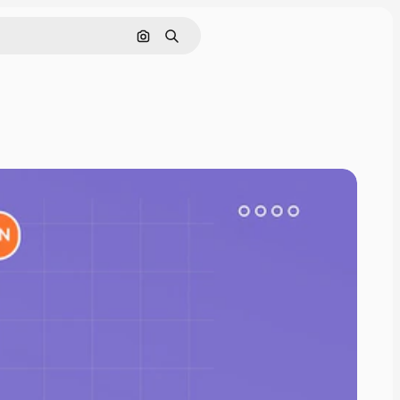
Nach Bild suchen
Suchen