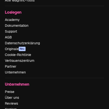
Alle Magnific-Tools
Loslegen
Academy
Dokumentation
Support
AGB
Datenschutzerklärung
Originale
Neu
Cookie-Richtlinie
Vertrauenszentrum
Partner
Unternehmen
Unternehmen
Preise
Über uns
Reviews