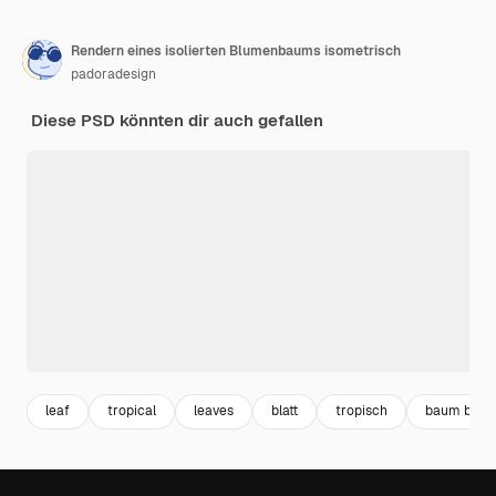
Rendern eines isolierten Blumenbaums isometrisch
padoradesign
Diese PSD könnten dir auch gefallen
leaf
tropical
leaves
blatt
tropisch
baum blatt