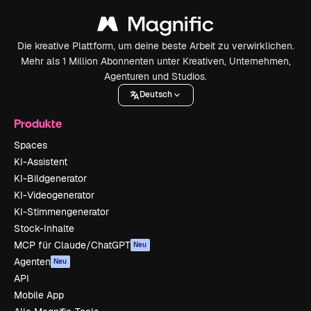
Die kreative Plattform, um deine beste Arbeit zu verwirklichen.
Mehr als 1 Million Abonnenten unter Kreativen, Unternehmen,
Agenturen und Studios.
Deutsch
Produkte
Spaces
KI-Assistent
KI-Bildgenerator
KI-Videogenerator
KI-Stimmengenerator
Stock-Inhalte
MCP für Claude/ChatGPT
Neu
Agenten
Neu
API
Mobile App