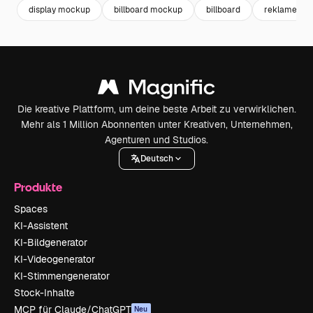
display mockup
billboard mockup
billboard
reklametafe
Die kreative Plattform, um deine beste Arbeit zu verwirklichen.
Mehr als 1 Million Abonnenten unter Kreativen, Unternehmen,
Agenturen und Studios.
Deutsch
Produkte
Spaces
KI-Assistent
KI-Bildgenerator
KI-Videogenerator
KI-Stimmengenerator
Stock-Inhalte
MCP für Claude/ChatGPT
Neu