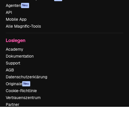
Agenten
Neu
API
Mobile App
Alle Magnific-Tools
Loslegen
Academy
Dokumentation
Support
AGB
Datenschutzerklärung
Originale
Neu
Cookie-Richtlinie
Vertrauenszentrum
Partner
Unternehmen
Unternehmen