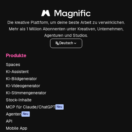
Die kreative Plattform, um deine beste Arbeit zu verwirklichen.
Mehr als 1 Million Abonnenten unter Kreativen, Unternehmen,
Agenturen und Studios.
Deutsch
Produkte
Spaces
KI-Assistent
KI-Bildgenerator
KI-Videogenerator
KI-Stimmengenerator
Stock-Inhalte
MCP für Claude/ChatGPT
Neu
Agenten
Neu
API
Mobile App