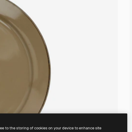
ree to the storing of cookies on your device to enhance site