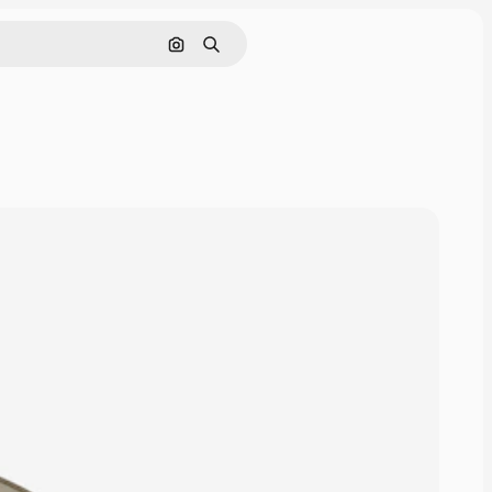
Nach Bild suchen
Suchen