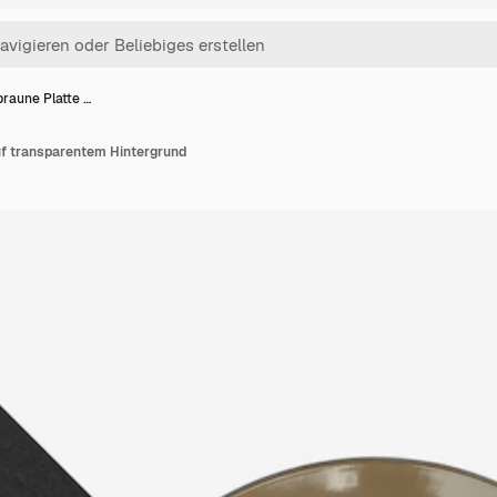
raune Platte …
uf transparentem Hintergrund