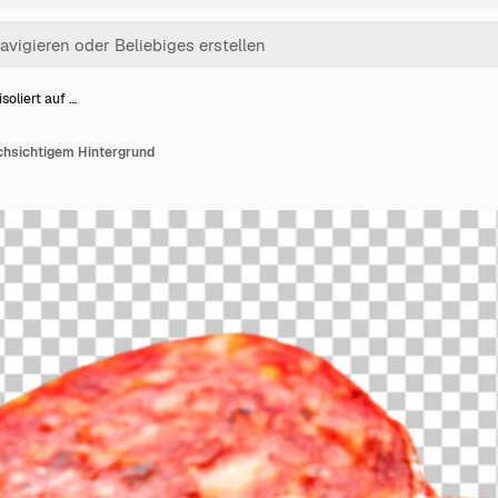
soliert auf …
rchsichtigem Hintergrund