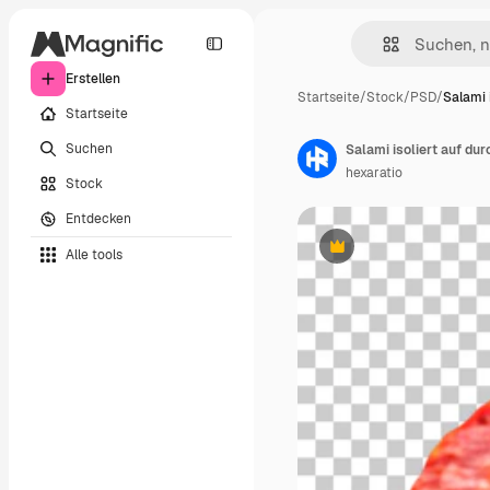
Erstellen
Startseite
/
Stock
/
PSD
/
Salami i
Startseite
Suchen
Salami isoliert auf du
hexaratio
Stock
Entdecken
Alle tools
Premium