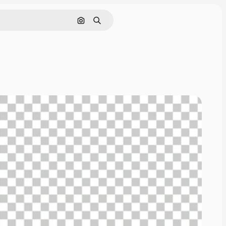
Nach Bild suchen
Suchen