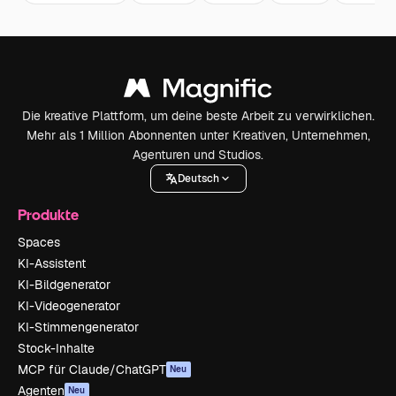
Die kreative Plattform, um deine beste Arbeit zu verwirklichen.
Mehr als 1 Million Abonnenten unter Kreativen, Unternehmen,
Agenturen und Studios.
Deutsch
Produkte
Spaces
KI-Assistent
KI-Bildgenerator
KI-Videogenerator
KI-Stimmengenerator
Stock-Inhalte
MCP für Claude/ChatGPT
Neu
Agenten
Neu