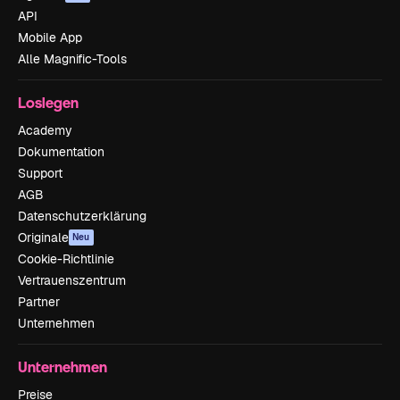
API
Mobile App
Alle Magnific-Tools
Loslegen
Academy
Dokumentation
Support
AGB
Datenschutzerklärung
Originale
Neu
Cookie-Richtlinie
Vertrauenszentrum
Partner
Unternehmen
Unternehmen
Preise