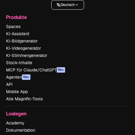
Deutsch
Produkte
Spaces
KI-Assistent
KI-Bildgenerator
KI-Videogenerator
KI-Stimmengenerator
Stock-Inhalte
MCP für Claude/ChatGPT
Neu
Agenten
Neu
API
Mobile App
Alle Magnific-Tools
Loslegen
Academy
Dokumentation