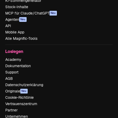
KI-Stimmengenerator
Stock-Inhalte
MCP für Claude/ChatGPT
Neu
Agenten
Neu
API
Mobile App
Alle Magnific-Tools
Loslegen
Academy
Dokumentation
Support
AGB
Datenschutzerklärung
Originale
Neu
Cookie-Richtlinie
Vertrauenszentrum
Partner
Unternehmen