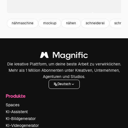
nähmaschine
mockup
nähen
schneiderei
schneid
Die kreative Plattform, um deine beste Arbeit zu verwirklichen.
Mehr als 1 Million Abonnenten unter Kreativen, Unternehmen,
Agenturen und Studios.
Deutsch
Produkte
Spaces
KI-Assistent
KI-Bildgenerator
KI-Videogenerator