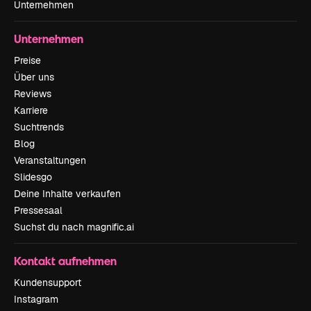
Unternehmen
Unternehmen
Preise
Über uns
Reviews
Karriere
Suchtrends
Blog
Veranstaltungen
Slidesgo
Deine Inhalte verkaufen
Pressesaal
Suchst du nach magnific.ai
Kontakt aufnehmen
Kundensupport
Instagram