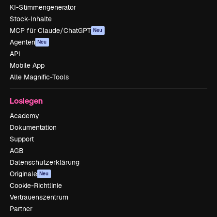
KI-Stimmengenerator
Stock-Inhalte
MCP für Claude/ChatGPT
Neu
Agenten
Neu
API
Mobile App
Alle Magnific-Tools
Loslegen
Academy
Dokumentation
Support
AGB
Datenschutzerklärung
Originale
Neu
Cookie-Richtlinie
Vertrauenszentrum
Partner