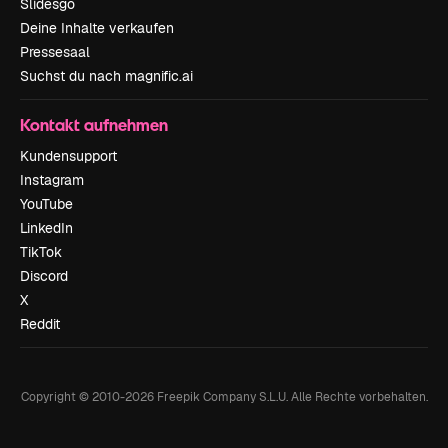
Slidesgo
Deine Inhalte verkaufen
Pressesaal
Suchst du nach magnific.ai
Kontakt aufnehmen
Kundensupport
Instagram
YouTube
LinkedIn
TikTok
Discord
X
Reddit
Copyright © 2010-
2026
Freepik Company S.L.U.
Alle Rechte vorbehalten
.