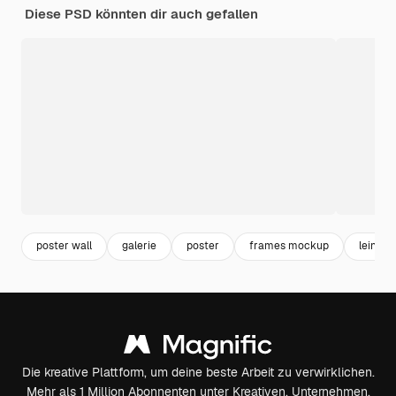
Diese PSD könnten dir auch gefallen
poster wall
galerie
poster
frames mockup
leinwa
Die kreative Plattform, um deine beste Arbeit zu verwirklichen.
Mehr als 1 Million Abonnenten unter Kreativen, Unternehmen,