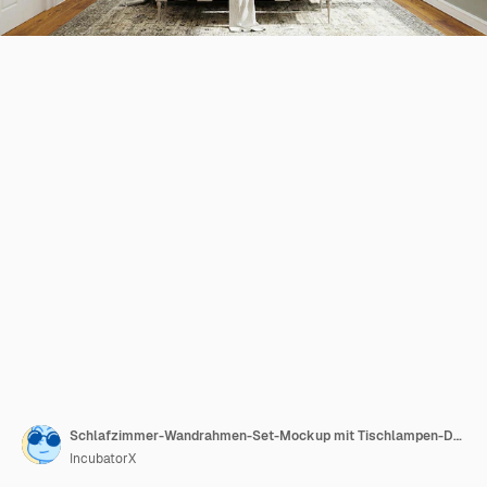
Schlafzimmer-Wandrahmen-Set-Mockup mit Tischlampen-Designvorlage
IncubatorX