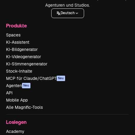
Agenturen und Studios.
Deutsch
Produkte
Spaces
KI-Assistent
KI-Bildgenerator
KI-Videogenerator
KI-Stimmengenerator
Stock-Inhalte
MCP für Claude/ChatGPT
Neu
Agenten
Neu
API
Mobile App
Alle Magnific-Tools
Loslegen
Academy