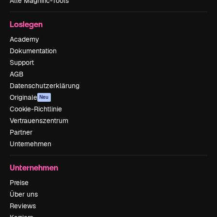
Alle Magnific-Tools
Loslegen
Academy
Dokumentation
Support
AGB
Datenschutzerklärung
Originale
Neu
Cookie-Richtlinie
Vertrauenszentrum
Partner
Unternehmen
Unternehmen
Preise
Über uns
Reviews