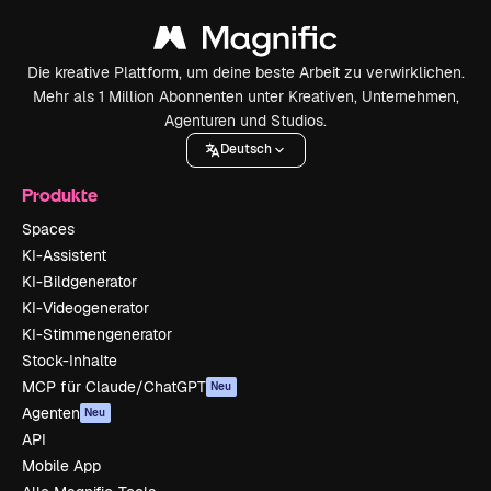
Die kreative Plattform, um deine beste Arbeit zu verwirklichen.
Mehr als 1 Million Abonnenten unter Kreativen, Unternehmen,
Agenturen und Studios.
Deutsch
Produkte
Spaces
KI-Assistent
KI-Bildgenerator
KI-Videogenerator
KI-Stimmengenerator
Stock-Inhalte
MCP für Claude/ChatGPT
Neu
Agenten
Neu
API
Mobile App