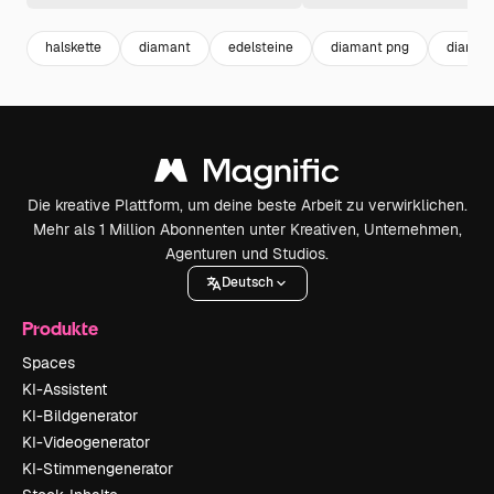
halskette
diamant
edelsteine
diamant png
diamon
Die kreative Plattform, um deine beste Arbeit zu verwirklichen.
Mehr als 1 Million Abonnenten unter Kreativen, Unternehmen,
Agenturen und Studios.
Deutsch
Produkte
Spaces
KI-Assistent
KI-Bildgenerator
KI-Videogenerator
KI-Stimmengenerator