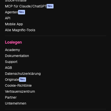
Stock-Inhalte
MCP für Claude/ChatGPT
Neu
Agenten
Neu
API
Mobile App
Alle Magnific-Tools
Loslegen
Academy
Dokumentation
Support
AGB
Datenschutzerklärung
Originale
Neu
Cookie-Richtlinie
Vertrauenszentrum
Partner
Unternehmen