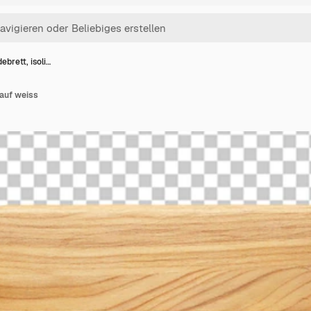
ebrett, isoli…
 auf weiss