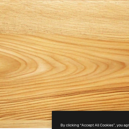
By clicking “Accept All Cookies”, you ag