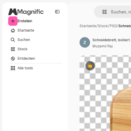
Erstellen
Startseite
/
Stock
/
PSD
/
Schneid
Startseite
Suchen
Schneidebrett, isoliert
Muzamil Raj
Stock
Entdecken
Alle tools
Premium