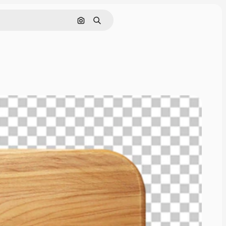
Nach Bild suchen
Suchen