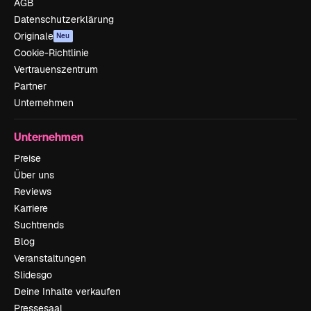
AGB
Datenschutzerklärung
Originale
Neu
Cookie-Richtlinie
Vertrauenszentrum
Partner
Unternehmen
Unternehmen
Preise
Über uns
Reviews
Karriere
Suchtrends
Blog
Veranstaltungen
Slidesgo
Deine Inhalte verkaufen
Pressesaal