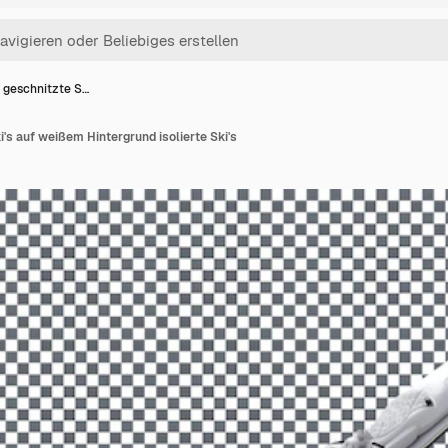
 geschnitzte S…
's auf weißem Hintergrund isolierte Ski's