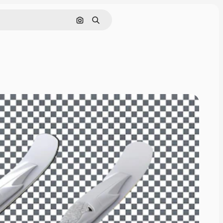
Nach Bild suchen
Suchen