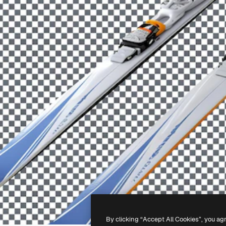
By clicking “Accept All Cookies”, you ag