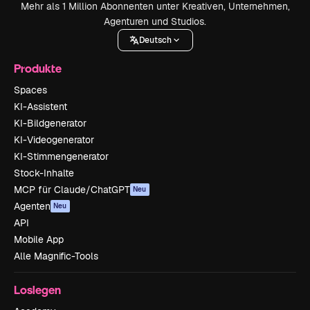
Mehr als 1 Million Abonnenten unter Kreativen, Unternehmen,
Agenturen und Studios.
Deutsch
Produkte
Spaces
KI-Assistent
KI-Bildgenerator
KI-Videogenerator
KI-Stimmengenerator
Stock-Inhalte
MCP für Claude/ChatGPT
Neu
Agenten
Neu
API
Mobile App
Alle Magnific-Tools
Loslegen