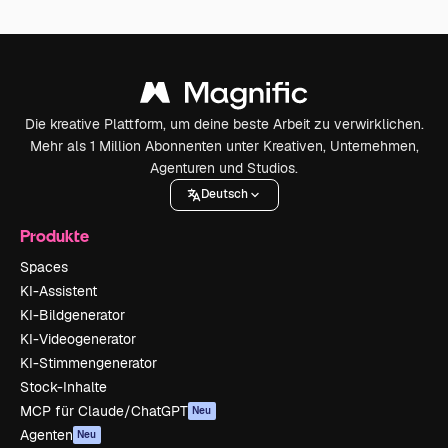
Die kreative Plattform, um deine beste Arbeit zu verwirklichen.
Mehr als 1 Million Abonnenten unter Kreativen, Unternehmen,
Agenturen und Studios.
Deutsch
Produkte
Spaces
KI-Assistent
KI-Bildgenerator
KI-Videogenerator
KI-Stimmengenerator
Stock-Inhalte
MCP für Claude/ChatGPT
Neu
Agenten
Neu