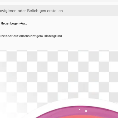
 Regenbogen-Au…
fkleber auf durchsichtigem Hintergrund