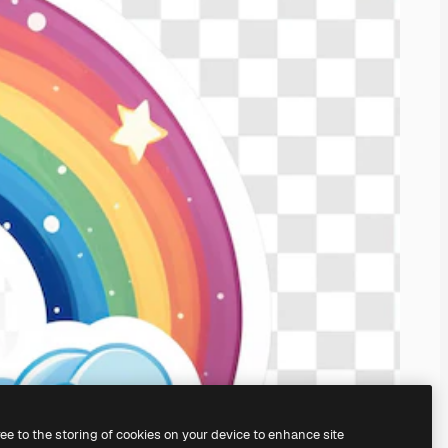
ree to the storing of cookies on your device to enhance site