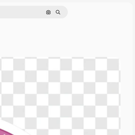
Nach Bild suchen
Suchen