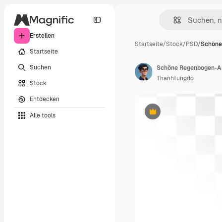
Erstellen
Startseite
/
Stock
/
PSD
/
Schöne
Startseite
Suchen
Schöne Regenbogen-Au
Thanhtungdo
Stock
Entdecken
Alle tools
Premium