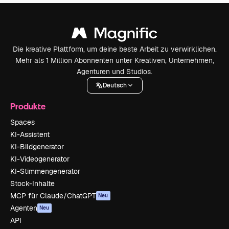
Die kreative Plattform, um deine beste Arbeit zu verwirklichen.
Mehr als 1 Million Abonnenten unter Kreativen, Unternehmen,
Agenturen und Studios.
Deutsch
Produkte
Spaces
KI-Assistent
KI-Bildgenerator
KI-Videogenerator
KI-Stimmengenerator
Stock-Inhalte
MCP für Claude/ChatGPT
Neu
Agenten
Neu
API