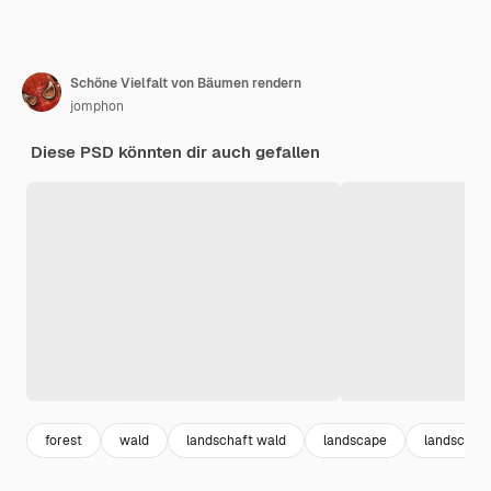
Schöne Vielfalt von Bäumen rendern
jomphon
Diese PSD könnten dir auch gefallen
forest
wald
landschaft wald
landscape
landschaft