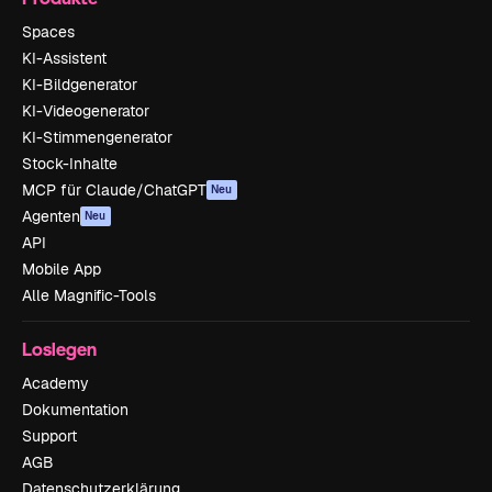
Spaces
KI-Assistent
KI-Bildgenerator
KI-Videogenerator
KI-Stimmengenerator
Stock-Inhalte
MCP für Claude/ChatGPT
Neu
Agenten
Neu
API
Mobile App
Alle Magnific-Tools
Loslegen
Academy
Dokumentation
Support
AGB
Datenschutzerklärung