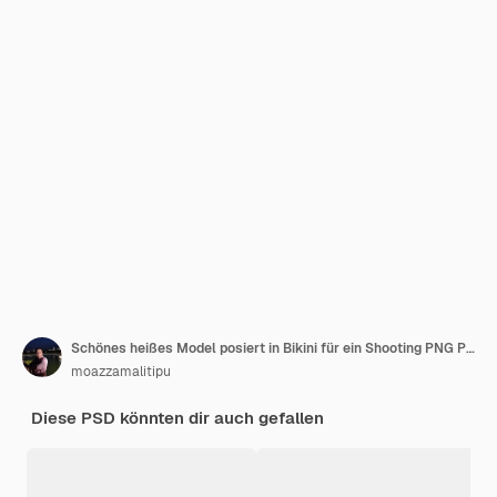
Schönes heißes Model posiert in Bikini für ein Shooting PNG PSD Isoliert auf durchsichtigem Hintergrund
moazzamalitipu
Diese PSD könnten dir auch gefallen