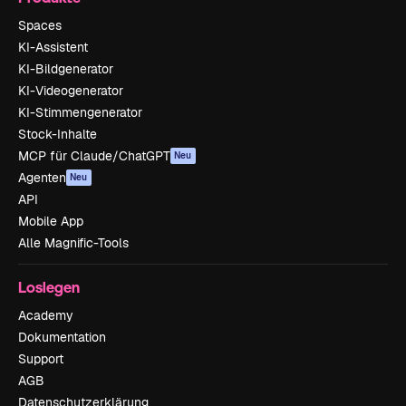
Spaces
KI-Assistent
KI-Bildgenerator
KI-Videogenerator
KI-Stimmengenerator
Stock-Inhalte
MCP für Claude/ChatGPT
Neu
Agenten
Neu
API
Mobile App
Alle Magnific-Tools
Loslegen
Academy
Dokumentation
Support
AGB
Datenschutzerklärung