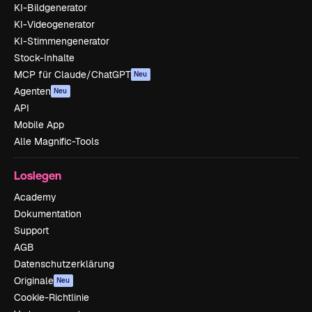
KI-Bildgenerator
KI-Videogenerator
KI-Stimmengenerator
Stock-Inhalte
MCP für Claude/ChatGPT
Neu
Agenten
Neu
API
Mobile App
Alle Magnific-Tools
Loslegen
Academy
Dokumentation
Support
AGB
Datenschutzerklärung
Originale
Neu
Cookie-Richtlinie