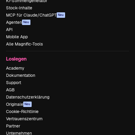
KI-Stimmengenerator
Stock-Inhalte
MCP für Claude/ChatGPT
Neu
Agenten
Neu
API
Mobile App
Alle Magnific-Tools
Loslegen
Academy
Dokumentation
Support
AGB
Datenschutzerklärung
Originale
Neu
Cookie-Richtlinie
Vertrauenszentrum
Partner
Unternehmen