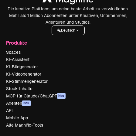
Die kreative Plattform, um deine beste Arbeit zu verwirklichen.
Mehr als 1 Million Abonnenten unter Kreativen, Unternehmen,
Agenturen und Studios.
Deutsch
Produkte
Spaces
KI-Assistent
KI-Bildgenerator
KI-Videogenerator
KI-Stimmengenerator
Stock-Inhalte
MCP für Claude/ChatGPT
Neu
Agenten
Neu
API
Mobile App
Alle Magnific-Tools