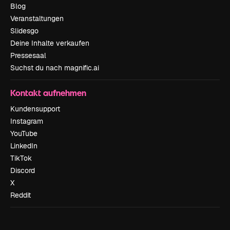
Blog
Veranstaltungen
Slidesgo
Deine Inhalte verkaufen
Pressesaal
Suchst du nach magnific.ai
Kontakt aufnehmen
Kundensupport
Instagram
YouTube
LinkedIn
TikTok
Discord
X
Reddit