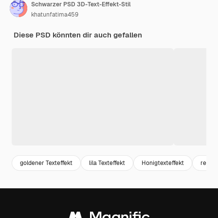
Schwarzer PSD 3D-Text-Effekt-Stil
khatunfatima459
Diese PSD könnten dir auch gefallen
goldener Texteffekt
lila Texteffekt
Honigtexteffekt
realis