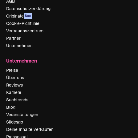
AGB
Datenschutzerklärung
Originale
Neu
Cookie-Richtlinie
Vertrauenszentrum
Partner
Unternehmen
Unternehmen
Preise
Über uns
Reviews
Karriere
Suchtrends
Blog
Veranstaltungen
Slidesgo
Deine Inhalte verkaufen
Pressesaal