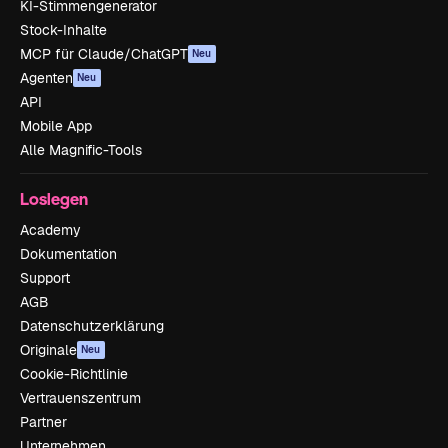
KI-Stimmengenerator
Stock-Inhalte
MCP für Claude/ChatGPT
Neu
Agenten
Neu
API
Mobile App
Alle Magnific-Tools
Loslegen
Academy
Dokumentation
Support
AGB
Datenschutzerklärung
Originale
Neu
Cookie-Richtlinie
Vertrauenszentrum
Partner
Unternehmen