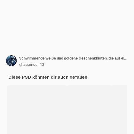
Schwimmende weiße und goldene Geschenkkisten, die auf einem durchsichtigen Hintergrund schweben und fliegen
ghassenouni13
Diese PSD könnten dir auch gefallen