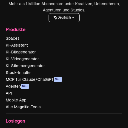
Mehr als 1 Million Abonnenten unter Kreativen, Unternehmen,
Agenturen und Studios.
Deutsch
Produkte
Spaces
KI-Assistent
KI-Bildgenerator
KI-Videogenerator
KI-Stimmengenerator
Stock-Inhalte
MCP für Claude/ChatGPT
Neu
Agenten
Neu
API
Mobile App
Alle Magnific-Tools
Loslegen